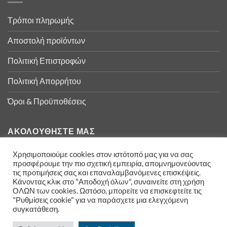
Τρόποι πληρωμής
Αποστολή προϊόντων
Πολιτική Επιστροφών
Πολιτική Απορρήτου
Όροι & Προϋποθέσεις
ΑΚΟΛΟΥΘΉΣΤΕ ΜΑΣ
Χρησιμοποιούμε cookies στον ιστότοπό μας για να σας
προσφέρουμε την πιο σχετική εμπειρία, απομνημονεύοντας
τις προτιμήσεις σας και επαναλαμβανόμενες επισκέψεις.
Κάνοντας κλικ στο "Αποδοχή όλων", συναινείτε στη χρήση
ΟΛΩΝ των cookies. Ωστόσο, μπορείτε να επισκεφτείτε τις
"Ρυθμίσεις cookie" για να παράσχετε μια ελεγχόμενη
συγκατάθεση.