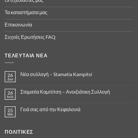
Τα καταστήματα μας
Επικοινωνία
Συχνές Ερωτήσεις FAQ
ΤΕΛΕΥΤΑΊΑ ΝΈΑ
Νέα συλλογή – Stamatia Kampitsi
26
Δεκ
Σταματία Καμπίτση – Ανοιξιάτικη Συλλογή
26
Ιούλ
Γειά σας από την Κεφαλονιά
25
Μάι
ΠΟΛΙΤΙΚΈΣ