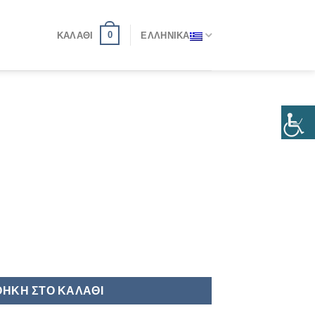
0
ΚΑΛΆΘΙ
ΕΛΛΗΝΙΚΆ
ΉΚΗ ΣΤΟ ΚΑΛΆΘΙ