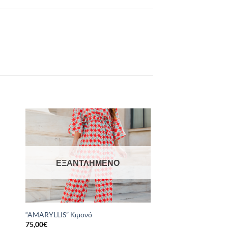
ΕΞΑΝΤΛΗΜΈΝΟ
“AMARYLLIS” Κιμονό
75,00
€