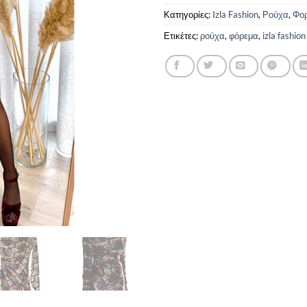
Κατηγορίες:
Izla Fashion
,
Ρούχα
,
Φο
Ετικέτες:
ρούχα
,
φόρεμα
,
izla fashion