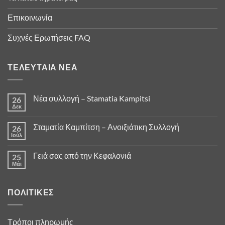
Επικοινωνία
Συχνές Ερωτήσεις FAQ
ΤΕΛΕΥΤΑΊΑ ΝΈΑ
Νέα συλλογή – Stamatia Kampitsi
26
Δεκ
Σταματία Καμπίτση – Ανοιξιάτικη Συλλογή
26
Ιούλ
Γειά σας από την Κεφαλονιά
25
Μάι
ΠΟΛΙΤΙΚΈΣ
Τρόποι πληρωμής