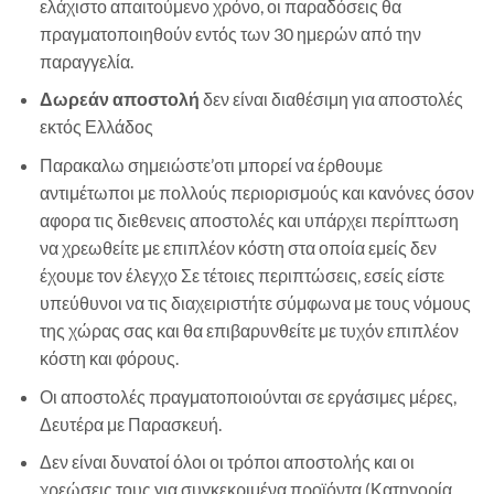
ελάχιστο απαιτούμενο χρόνο, οι παραδόσεις θα
πραγματοποιηθούν εντός των 30 ημερών από την
παραγγελία.
Δωρεάν αποστολή
δεν είναι διαθέσιμη για αποστολές
εκτός Ελλάδος
Παρακαλω σημειώστε’οτι μπορεί να έρθουμε
αντιμέτωποι με πολλούς περιορισμούς και κανόνες όσον
αφορα τις διεθενεις αποστολές και υπάρχει περίπτωση
να χρεωθείτε με επιπλέον κόστη στα οποία εμείς δεν
έχουμε τον έλεγχο Σε τέτοιες περιπτώσεις, εσείς είστε
υπεύθυνοι να τις διαχειριστήτε σύμφωνα με τους νόμους
της χώρας σας και θα επιβαρυνθείτε με τυχόν επιπλέον
κόστη και φόρους.
Οι αποστολές πραγματοποιούνται σε εργάσιμες μέρες,
Δευτέρα με Παρασκευή.
Δεν είναι δυνατοί όλοι οι τρόποι αποστολής και οι
χρεώσεις τους για συγκεκριμένα προϊόντα (Κατηγορία