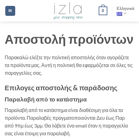
Μετάβαση
Ελληνικά
0
στο
περιεχόμενο
Αποστολή προϊόντων
Παρακαλώ ελέξτε την πολιτική αποστολής όταν αγοράζετε
τα προϊόντα μας. Αυτή η πολιτική θα εφαρμόζεται σε όλες τις
παραγγελίες σας.
Επιλογες αποστολής & παράδοσης
Παραλαβή από το κατάστημα
Παραλαβή από το κατάστημα είναι διαθέσιμη για όλα τα
προϊόντα. Παραλαβές πραγματοποιούνται Δευ έως Παρ
από 9πμ έως 3μμ. Θα λάβετε ένα email όταν η παραγγελία
σας είναι έτοιμη για παραλαβή.