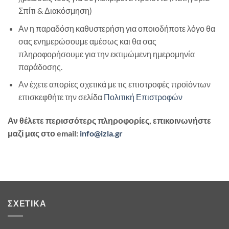
Σπίτι & Διακόσμηση)
Αν η παραδόση καθυστερήση για οποιοδήποτε λόγο θα
σας ενημερώσουμε αμέσως και θα σας
πληροφορήσουμε για την εκτιμώμενη ημερομηνία
παράδοσης.
Αν έχετε απορίες σχετικά με τις επιστροφές προϊόντων
επισκεφθήτε την σελίδα
Πολιτική Επιστροφών
Αν θέλετε περισσότερς πληροφορίες, επικοινωνήστε
μαζί μας στο email:
info@izla.gr
ΣΧΕΤΙΚΆ