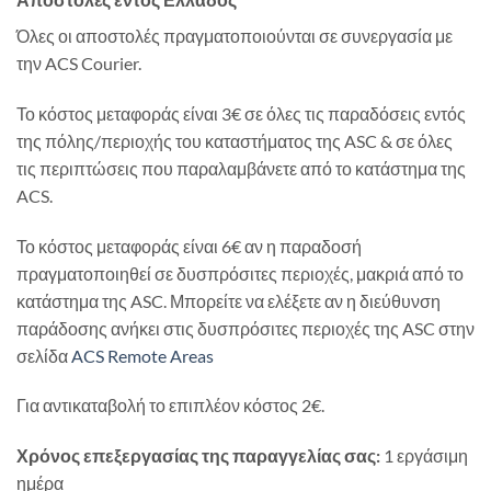
Όλες οι αποστολές πραγματοποιούνται σε συνεργασία με
την ACS Courier.
Το κόστος μεταφοράς είναι 3€ σε όλες τις παραδόσεις εντός
της πόλης/περιοχής του καταστήματος της ASC & σε όλες
τις περιπτώσεις που παραλαμβάνετε από το κατάστημα της
ACS.
Το κόστος μεταφοράς είναι 6€ αν η παραδοσή
πραγματοποιηθεί σε δυσπρόσιτες περιοχές, μακριά από το
κατάστημα της ASC. Μπορείτε να ελέξετε αν η διεύθυνση
παράδοσης ανήκει στις δυσπρόσιτες περιοχές της ASC στην
σελίδα
ACS Remote Areas
Για αντικαταβολή το επιπλέον κόστος 2€.
Χρόνος επεξεργασίας της παραγγελίας σας:
1 εργάσιμη
ημέρα