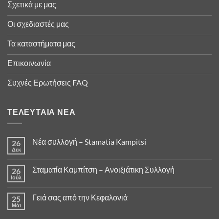
Σχετικά με μας
Οι σχεδιαστές μας
Τα καταστήματα μας
Επικοινωνία
Συχνές Ερωτήσεις FAQ
ΤΕΛΕΥΤΑΊΑ ΝΈΑ
Νέα συλλογή – Stamatia Kampitsi
26
Δεκ
Σταματία Καμπίτση – Ανοιξιάτικη Συλλογή
26
Ιούλ
Γειά σας από την Κεφαλονιά
25
Μάι