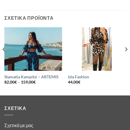
ΣΧΕΤΙΚΆ ΠΡΟΪΌΝΤΑ
Stamatia Kampitsi – ARTEMIS
Izla Fashion
82,00
€
–
159,00
€
44,00
€
ΣΧΕΤΙΚΆ
Σχετικά με μας