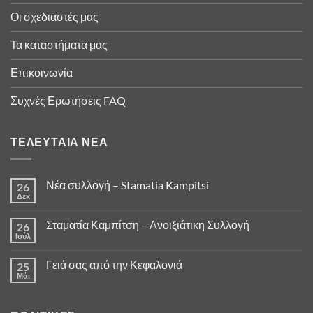
Οι σχεδιαστές μας
Τα καταστήματα μας
Επικοινωνία
Συχνές Ερωτήσεις FAQ
ΤΕΛΕΥΤΑΊΑ ΝΈΑ
Νέα συλλογή – Stamatia Kampitsi
26
Δεκ
Σταματία Καμπίτση – Ανοιξιάτικη Συλλογή
26
Ιούλ
Γειά σας από την Κεφαλονιά
25
Μάι