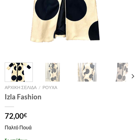
ΑΡΧΙΚΉ ΣΕΛΊΔΑ
/
ΡΟΎΧΑ
Izla Fashion
72,00
€
Παλτό Πουά