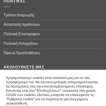
ΠΟΛΙΤΙΚΈΣ
Τρόποι πληρωμής
Αποστολή προϊόντων
Πολιτική Επιστροφών
Πολιτική Απορρήτου
Όροι & Προϋποθέσεις
ΑΚΟΛΟΥΘΉΣΤΕ ΜΑΣ
Χρησιμοποιούμε cookies στον ιστότοπό μας για να σας
προσφέρουμε την πιο σχετική εμπειρία, απομνημονεύοντας
τις προτιμήσεις σας και επαναλαμβανόμενες επισκέψεις.
Κάνοντας κλικ στο "Αποδοχή όλων", συναινείτε στη χρήση
ΟΛΩΝ των cookies. Ωστόσο, μπορείτε να επισκεφτείτε τις
"Ρυθμίσεις cookie" για να παράσχετε μια ελεγχόμενη
συγκατάθεση.