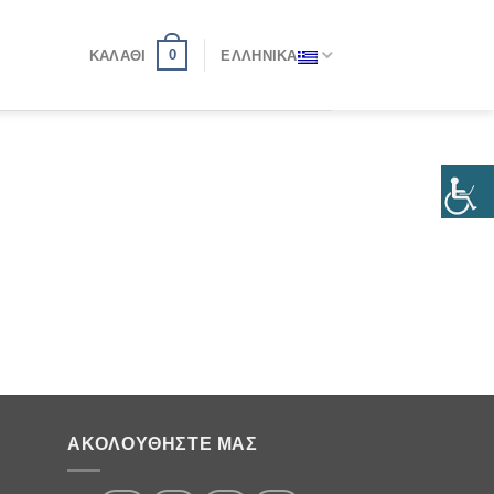
0
ΚΑΛΆΘΙ
ΕΛΛΗΝΙΚΆ
ΑΚΟΛΟΥΘΉΣΤΕ ΜΑΣ