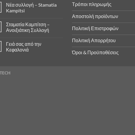
Τρόποι πληρωμής
Νέα συλλογή – Stamatia
Kampitsi
Αποστολή προϊόντων
Σταματία Καμπίτση –
Πολιτική Επιστροφών
Ανοιξιάτικη Συλλογή
Πολιτική Απορρήτου
Γειά σας από την
Κεφαλονιά
Όροι & Προϋποθέσεις
ArTECH