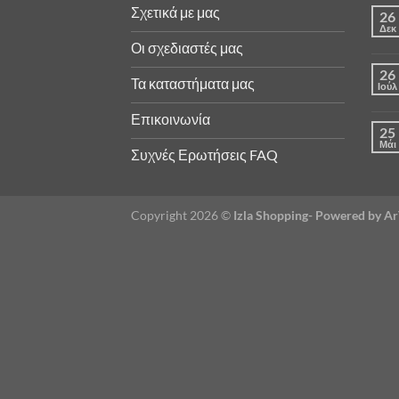
Σχετικά με μας
26
Δεκ
Οι σχεδιαστές μας
26
Τα καταστήματα μας
Ιούλ
Επικοινωνία
25
Μάι
Συχνές Ερωτήσεις FAQ
Copyright 2026 ©
Izla Shopping- Powered by 